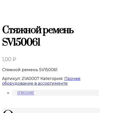
Стяжной ремень
SV150061
1,00
₽
Стяжной ремень SV150061
Артикул:
21A0007
Категория:
Прочее
оборудование в ассортименте
ОПИСАНИЕ