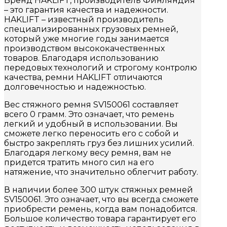
Бренд HAKLIFT, производитель Финляндия
– это гарантия качества и надежности.
HAKLIFT – известный производитель
специализированных грузовых ремней,
который уже многие годы занимается
производством высококачественных
товаров. Благодаря использованию
передовых технологий и строгому контролю
качества, ремни HAKLIFT отличаются
долговечностью и надежностью.
Вес стяжного ремня SV150061 составляет
всего 0 грамм. Это означает, что ремень
легкий и удобный в использовании. Вы
сможете легко переносить его с собой и
быстро закреплять груз без лишних усилий.
Благодаря легкому весу ремня, вам не
придется тратить много сил на его
натяжение, что значительно облегчит работу.
В наличии более 300 штук стяжных ремней
SV150061. Это означает, что вы всегда сможете
приобрести ремень, когда вам понадобится.
Большое количество товара гарантирует его