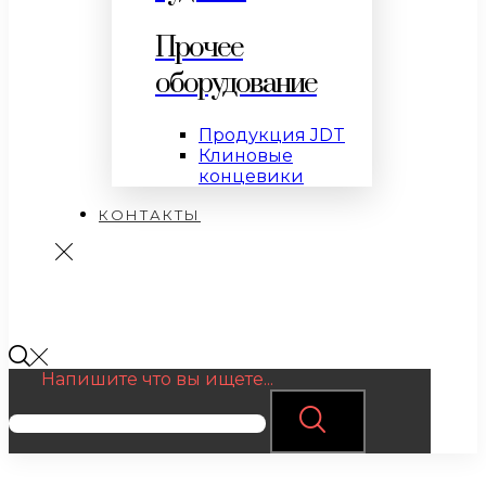
Прочее
оборудование
Продукция JDT
Клиновые
концевики
КОНТАКТЫ
Напишите что вы ищете...