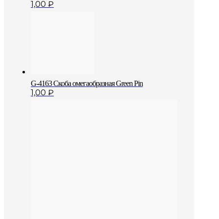
1,00
₽
G-4163 Скоба омегаобразная Green Pin
1,00
₽