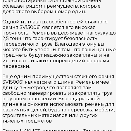
транспортировки. Этот стяжной ремень
обладает рядом преимуществ, которые
делают его выбором номер один.
Одной из главных особенностей стяжного
ремня SV150061 является его высокая
прочность. Ремень выдерживает нагрузку до
2,5 тонн, что гарантирует безопасность
перевозимого груза. Благодаря этому вы
можете быть уверены в том, что ваши ценные
предметы будут надежно закреплены и не
испытают никаких повреждений во время
перевозки.
Еще одним преимуществом стяжного ремня
SV150061 является его длина. Ремень имеет
длину в 6 метров, что позволяет вам
свободно маневрировать и закреплять груз
в нужном положении. Благодаря такой
длине вы сможете использовать ремень для
различных целей, будь то перевозка мебели,
строительных материалов или других
тяжелых предметов.