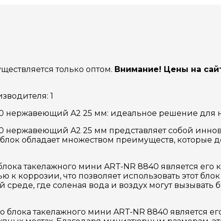
ествляется только оптом.
Внимание! Цены на сай
зводителя: 1
 нержавеющий A2 25 мм: идеальное решение для 
нержавеющий A2 25 мм представляет собой иннова
 блок обладает множеством преимуществ, которые 
ока такелажного мини ART-NR 8840 является его к
 к коррозии, что позволяет использовать этот блок
ой среде, где соленая вода и воздух могут вызыват
лока такелажного мини ART-NR 8840 является его