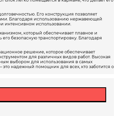
 блок легко помещается в кармане, что делает его
олговечностью. Его конструкция позволяет
узами. Благодаря использованию нержавеющей
 при интенсивном использовании.
анизмом, который обеспечивает плавное и
 его безопасную транспортировку. Благодаря
ационное решение, которое обеспечивает
струментом для различных видов работ. Высокая
ьным выбором для использования в самых
это надежный помощник для всех, кто заботится о