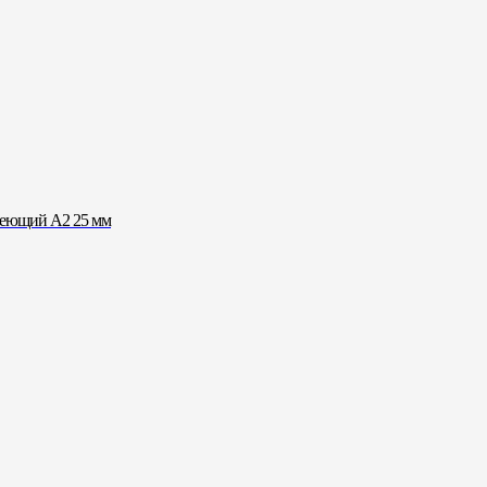
веющий A2 25 мм