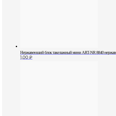
Нержавеющий блок такелажный мини ART-NR 8840 нержа
1,00
₽