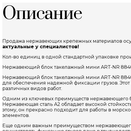
Описание
Продажа нержавеющих крепежных материалов осущ
актуальные у специалистов!
Кол-во единиц в одной стандартной упаковке прои
Нержавеющий блок такелажный мини ART-NR 8840
Нержавеющий блок такелажный мини ART-NR 8840 
для обеспечения надежной фиксации грузов. Этот
различных видов работ.
Одним из ключевых преимуществ нержавеющего бл
Нержавеющая сталь A2 обладает высокой стойкостью
этому, он прекрасно подходит для работы в морск
элементов.
Еще одним важным преимуществом нержавеющего б