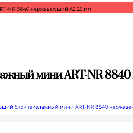
RT-NR 8840 нержавеющий A2 25 мм
ажный мини ART-NR 8840
щий блок такелажный мини ART-NR 8840 нержаве