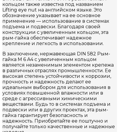
кольцом также известна под названием
Lifting eye nut на английском языке. Это
обозначение указывает на ее основное
применение — использование в системах
подъема и подвески. Благодаря своей
конструкции с увеличенным кольцом, эта
рым-гайка обеспечивает надежное
крепление и легкость в использовании.
В заключение, нержавеющая DIN 582 Рым-
гайка M 6 A4 с увеличенным кольцом
является незаменимым элементом крепежа
в различных отраслях промышленности. Ее
высокая степень устойчивости к коррозии,
прочность и надежность делают ее
идеальным выбором для использования в
условиях повышенной влажности или в
среде с агрессивными химическими
веществами. Будь то в системах подъема и
подвески или в других проектах, эта рым-
гайка гарантирует безопасность и
надежность. Приобретайте ее поштучно и
получайте только качественные и надежные