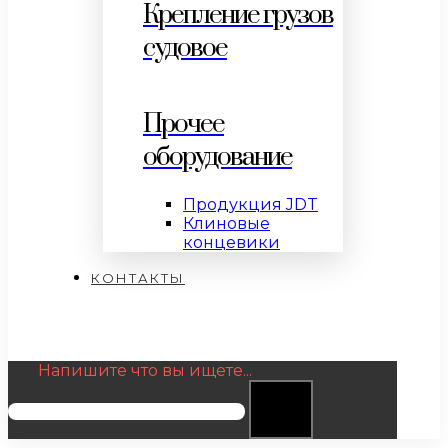
Крепление грузов
судовое
Прочее
оборудование
Продукция JDT
Клиновые
концевики
КОНТАКТЫ
Напишите что вы ищете...