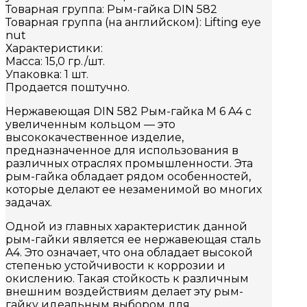
Товарная группа: Рым-гайка DIN 582
Товарная группа (на английском): Lifting eye
nut
Характеристики:
Масса: 15,0 гр./шт.
Упаковка: 1 шт.
Продается поштучно.
Нержавеющая DIN 582 Рым-гайка M 6 A4 с
увеличенным кольцом — это
высококачественное изделие,
предназначенное для использования в
различных отраслях промышленности. Эта
рым-гайка обладает рядом особенностей,
которые делают ее незаменимой во многих
задачах.
Одной из главных характеристик данной
рым-гайки является ее нержавеющая сталь
A4. Это означает, что она обладает высокой
степенью устойчивости к коррозии и
окислению. Такая стойкость к различным
внешним воздействиям делает эту рым-
гайку идеальным выбором для