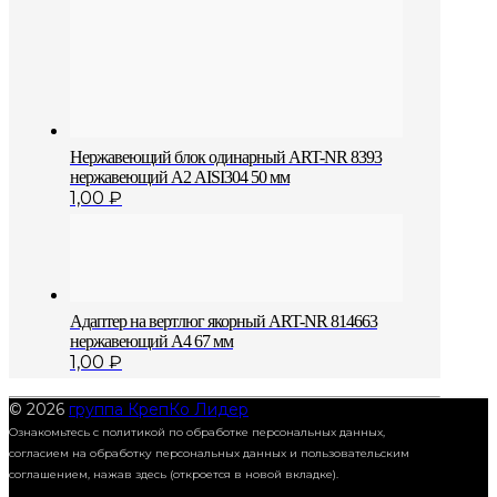
Нержавеющий блок одинарный АRT-NR 8393
нержавеющий А2 AISI304 50 мм
1,00
₽
Адаптер на вертлюг якорный ART-NR 814663
нержавеющий A4 67 мм
1,00
₽
© 2026
группа КрепКо Лидер
Ознакомьтесь с политикой по обработке персональных данных,
согласием на обработку персональных данных и пользовательским
соглашением,
нажав здесь (откроется в новой вкладке).