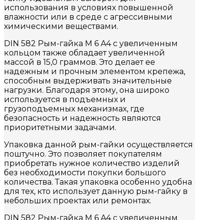
использования в условиях повышенной
влажности или в среде с агрессивными
химическими веществами.
DIN 582 Рым-гайка M 6 A4 с увеличенным
кольцом также обладает увеличенной
массой в 15,0 граммов. Это делает ее
надежным и прочным элементом крепежа,
способным выдерживать значительные
нагрузки. Благодаря этому, она широко
используется в подъемных и
грузоподъемных механизмах, где
безопасность и надежность являются
приоритетными задачами.
Упаковка данной рым-гайки осуществляется
поштучно. Это позволяет покупателям
приобретать нужное количество изделий
без необходимости покупки большого
количества. Такая упаковка особенно удобна
для тех, кто использует данную рым-гайку в
небольших проектах или ремонтах.
DIN 582 Рым-гайка M 6 A4 с увеличенным