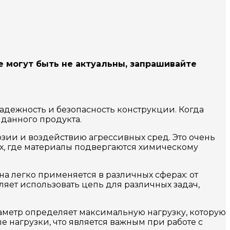
е могут быть не актуальны, запрашивайте
надежность и безопасность конструкции. Когда
 данного продукта.
розии и воздействию агрессивных сред. Это очень
х, где материалы подвергаются химическому
а легко применяется в различных сферах: от
ляет использовать цепь для различных задач,
раметр определяет максимальную нагрузку, которую
 нагрузки, что является важным при работе с