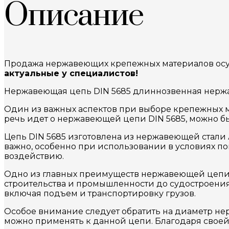
Описание
Продажа нержавеющих крепежных материалов осущ
актуальные у специалистов!
Нержавеющая цепь DIN 5685 длиннозвенная нержав
Один из важных аспектов при выборе крепежных ма
речь идет о нержавеющей цепи DIN 5685, можно бы
Цепь DIN 5685 изготовлена из нержавеющей стали А
важно, особенно при использовании в условиях 
воздействию.
Одно из главных преимуществ нержавеющей цепи DI
строительства и промышленности до судостроения 
включая подъем и транспортировку грузов.
Особое внимание следует обратить на диаметр нер
можно применять к данной цепи. Благодаря своей 