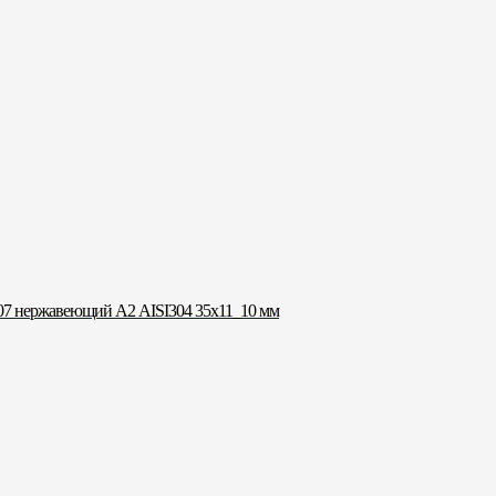
7 нержавеющий А2 AISI304 35х11_10 мм