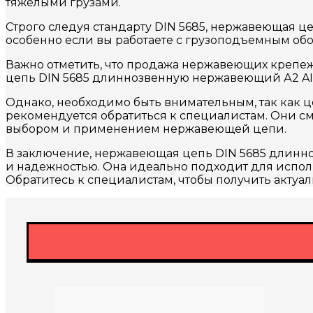
тяжелыми грузами.
Строго следуя стандарту DIN 5685, нержавеющая це
особенно если вы работаете с грузоподъемным об
Важно отметить, что продажа нержавеющих крепеж
цепь DIN 5685 длиннозвенную нержавеющий А2 AIS
Однако, необходимо быть внимательным, так как ц
рекомендуется обратиться к специалистам. Они с
выбором и применением нержавеющей цепи.
В заключение, нержавеющая цепь DIN 5685 длинн
и надежностью. Она идеально подходит для исполь
Обратитесь к специалистам, чтобы получить акту