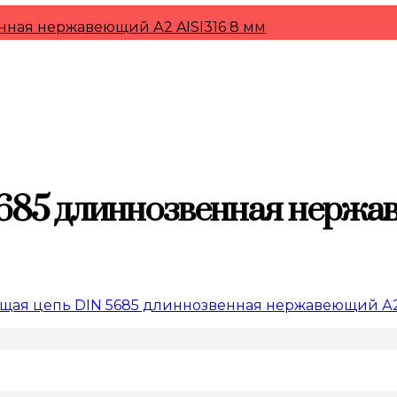
ная нержавеющий А2 AISI316 8 мм
85 длиннозвенная нержав
ая цепь DIN 5685 длиннозвенная нержавеющий А2 