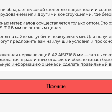
пь обладает высокой степенью надежности и соотве
орудованием или другими конструкциями, где безоп
ных материалов осуществляется только оптом. Это 
I316 8 мм по оптовым ценам.
ены на сайте могут быть неактуальными. Для получ
могут предложить вам наилучшие условия и проконс
озвенная нержавеющий А2 AISI316 8 мм — это высо
зования в различных отраслях и обеспечивает безо
альную информацию о ценах и сделать правильный в
Похожие