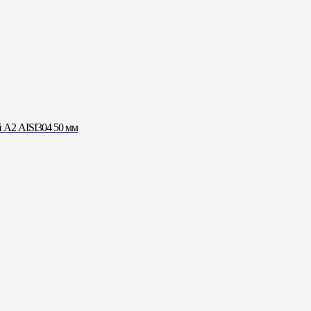
А2 AISI304 50 мм