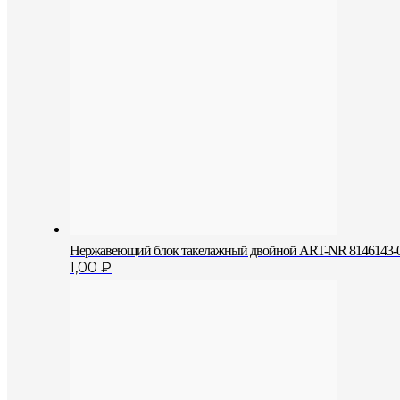
Нержавеющий блок такелажный двойной ART-NR 8146143-0
1,00
₽