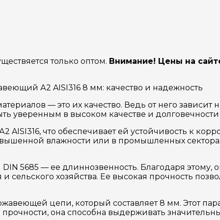
ествяется только оптом.
Внимание! Цены на сайт
еющий А2 AISI316 8 мм: качество и надежность
териалов — это их качество. Ведь от него зависит 
ть уверенным в высоком качестве и долговечности
2 AISI316, что обеспечивает ей устойчивость к кор
повышенной влажности или в промышленных сектора
N 5685 — ее длиннозвенность. Благодаря этому, он
и сельского хозяйства. Ее высокая прочность позво
жавеющей цепи, который составляет 8 мм. Этот па
прочности, она способна выдерживать значительные