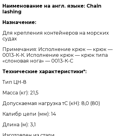
Наименование на англ. языке: Chain
lashing
Назначение:
Для крепления контейнеров на морских
судах
Примечания: Исполнение крюк — крюк —
0013-К-К. Исполнение крюк — крюк типа
«слоновая нога» — 0013-К-С
Технические характеристики*:
Тип ЦН-8
Масса (кг): 21,5
Допускаемая нагрузка тС (кН): 8,0 (80)
Калибр цепи (мм): 14
Длина (м): 3,1
Изготовлен из стали