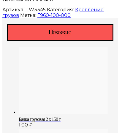
Артикул:
TW3345
Категория:
Крепление
грузов
Метка:
Г960-100-000
Похожие
Балка грузовая 2 x 150 т
1,00
₽