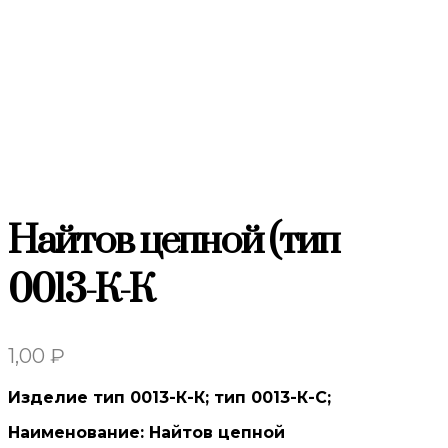
Найтов цепной (тип
0013-К-К
1,00
₽
Изделие тип 0013-К-К; тип 0013-К-С;
Наименование: Найтов цепной