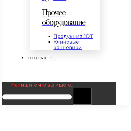
Прочее
оборудование
Продукция JDT
Клиновые
концевики
КОНТАКТЫ
Напишите что вы ищете...