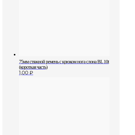
75мм стяжной ремень с крюком нога слона BL 10t
(короткая часть)
1,00
₽