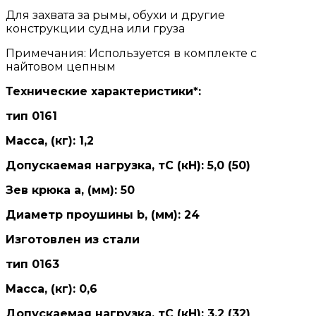
Для захвата за рымы, обухи и другие
конструк­ции судна или груза
Примечания: Используется в комплекте с
найтовом цепным
Технические характеристики*:
тип 0161
Масса, (кг): 1,2
Допускаемая нагрузка, тС (кН): 5,0 (50)
Зев крюка а, (мм): 50
Диаметр проушины b, (мм): 24
Изготовлен из стали
тип 0163
Масса, (кг): 0,6
Допускаемая нагрузка, тС (кН): 3,2 (32)