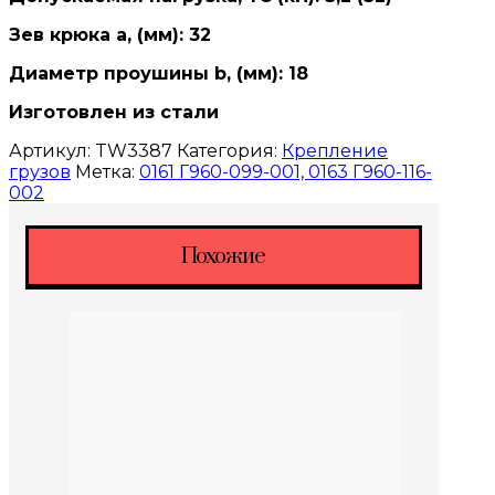
Зев крюка а, (мм): 32
Диаметр проушины b, (мм): 18
Изготовлен из стали
Артикул:
TW3387
Категория:
Крепление
грузов
Метка:
0161 Г960-099-001, 0163 Г960-116-
002
Похожие