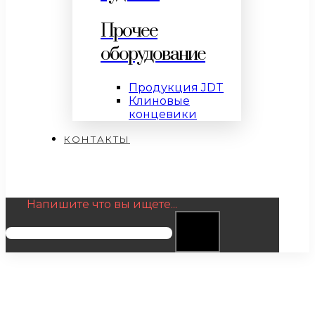
Прочее
оборудование
Продукция JDT
Клиновые
концевики
КОНТАКТЫ
Напишите что вы ищете...