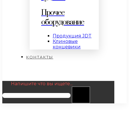
Прочее
оборудование
Продукция JDT
Клиновые
концевики
КОНТАКТЫ
Напишите что вы ищете...