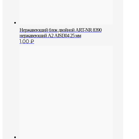
Нержавеющий блок двойной АRT-NR 8390
нержавеющий А2 AISI304 25 мм
1,00
₽