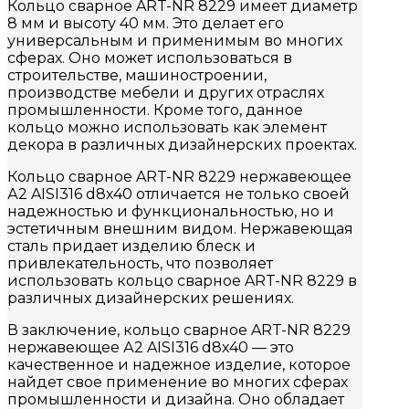
Кольцо сварное ART-NR 8229 имеет диаметр
8 мм и высоту 40 мм. Это делает его
универсальным и применимым во многих
сферах. Оно может использоваться в
строительстве, машиностроении,
производстве мебели и других отраслях
промышленности. Кроме того, данное
кольцо можно использовать как элемент
декора в различных дизайнерских проектах.
Кольцо сварное ART-NR 8229 нержавеющее
А2 AISI316 d8х40 отличается не только своей
надежностью и функциональностью, но и
эстетичным внешним видом. Нержавеющая
сталь придает изделию блеск и
привлекательность, что позволяет
использовать кольцо сварное ART-NR 8229 в
различных дизайнерских решениях.
В заключение, кольцо сварное ART-NR 8229
нержавеющее А2 AISI316 d8х40 — это
качественное и надежное изделие, которое
найдет свое применение во многих сферах
промышленности и дизайна. Оно обладает