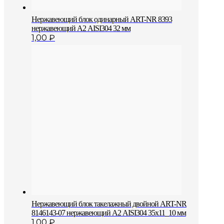
Нержавеющий блок одинарный АRT-NR 8393
нержавеющий А2 AISI304 32 мм
1,00
₽
Нержавеющий блок такелажный двойной ART-NR
8146143-07 нержавеющий А2 AISI304 35х11_10 мм
1,00
₽