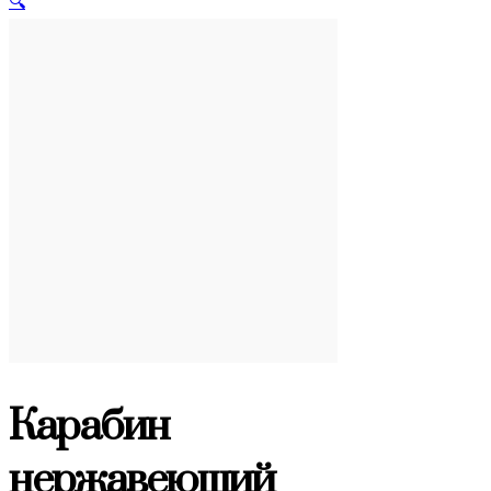
🔍
Карабин
нержавеющий