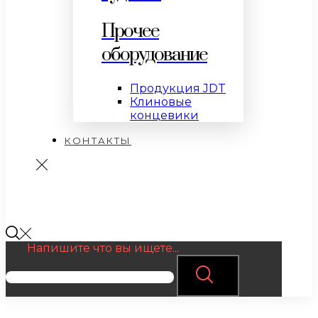
Прочее
оборудование
Продукция JDT
Клиновые
концевики
КОНТАКТЫ
Напишите что вы ищете...