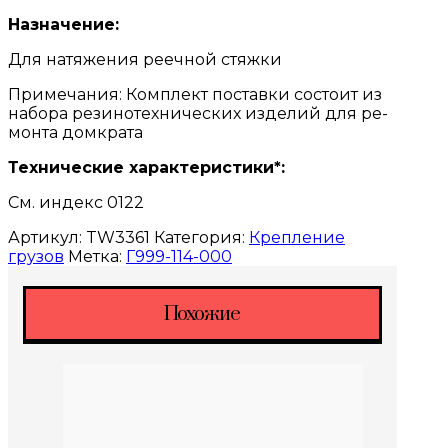
Назначение:
Для натяжения реечной стяжки
Примечания: Комплект поставки состо­ит из
набора резинотехни­ческих изделий для ре­
монта домкрата
Технические характеристики*:
См. индекс 0122
Артикул:
TW3361
Категория:
Крепление
грузов
Метка:
Г999-114-000
Похожие