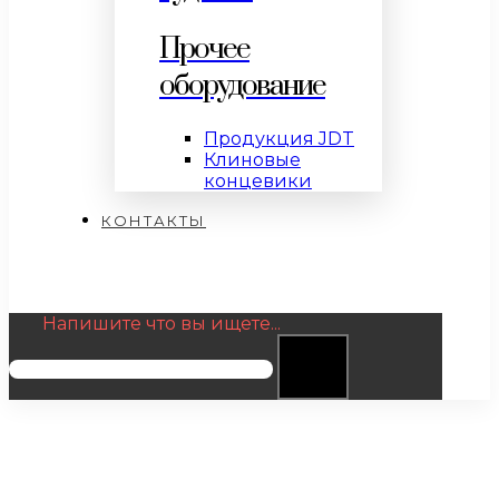
Прочее
оборудование
Продукция JDT
Клиновые
концевики
КОНТАКТЫ
Напишите что вы ищете...