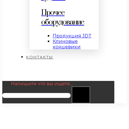
Прочее
оборудование
Продукция JDT
Клиновые
концевики
КОНТАКТЫ
Напишите что вы ищете...