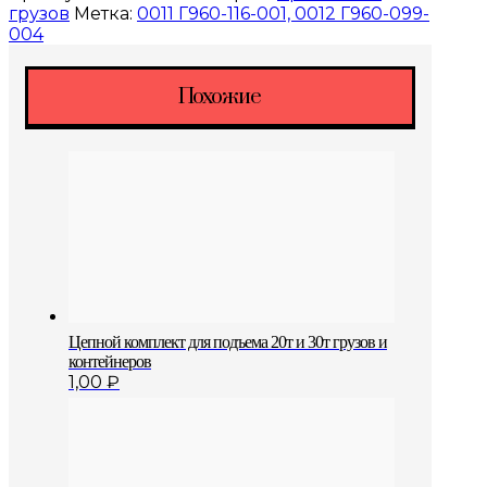
грузов
Метка:
0011 Г960-116-001, 0012 Г960-099-
004
Похожие
Цепной комплект для подъема 20т и 30т грузов и
контейнеров
1,00
₽