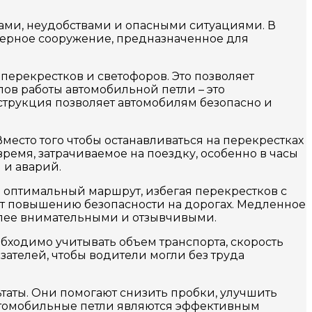
ками, неудобствами и опасными ситуациями. В
енерное сооружение, предназначенное для
перекрестков и светофоров. Это позволяет
пов работы автомобильной петли – это
трукция позволяет автомобилям безопасно и
есто того чтобы останавливаться на перекрестках
время, затрачиваемое на поездку, особенно в часы
 и аварий.
 оптимальный маршрут, избегая перекрестков с
ует повышению безопасности на дорогах. Медленное
олее внимательными и отзывчивыми.
бходимо учитывать объем транспорта, скорость
ателей, чтобы водители могли без труда
таты. Они помогают снизить пробки, улучшить
автомобильные петли являются эффективным