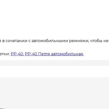
я в сочетании с автомобильными ремнями, чтобы н
етки:
РР-40
,
РР-40 Петля автомобильная.