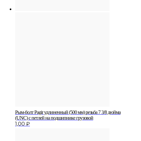
Рым-болт Pagir удлиненный (500 мм) резьба 7 3/8 дюйма
(UNC) с петлей на подшипнике грузовой
1,00
₽