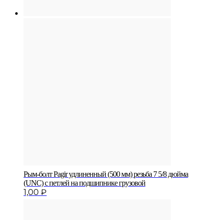
Рым-болт Pagir удлиненный (500 мм) резьба 7 5/8 дюйма
(UNC) с петлей на подшипнике грузовой
1,00
₽