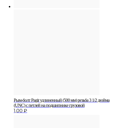
Рым-болт Pagir удлиненный (500 мм) резьба 3 1/2 дюйма
(UNC) с петлей на подшипнике грузовой
1,00
₽