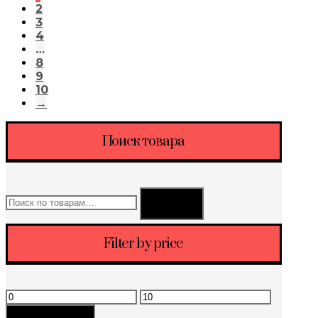
2
3
4
…
8
9
10
→
Поиск товара
Искать:
Поиск
Filter by price
Минимальная
Максимальная
цена
цена