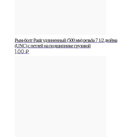
Рым-болт Pagir удлиненный (500 мм) резьба 7 1/2 дюйма
(UNC) с петлей на подшипнике грузовой
1,00
₽