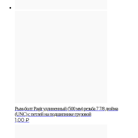
Рым-болт Pagir удлиненный (500 мм) резьба 7 7/8 дюйма
(UNC) с петлей на подшипнике грузовой
1,00
₽