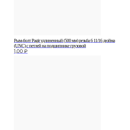
Рым-болт Pagir удлиненный (500 мм) резьба 6 11/16 дюйма
(UNC) с петлей на подшипнике грузовой
1,00
₽