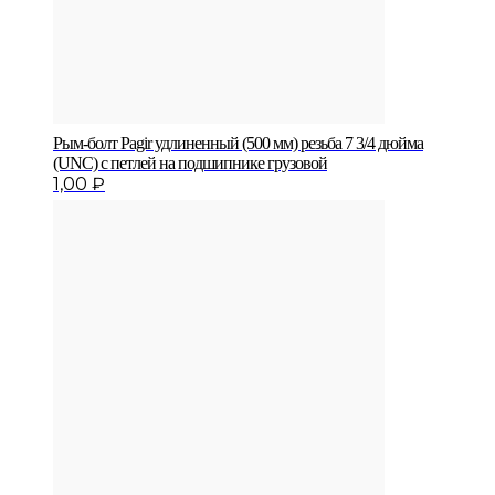
Рым-болт Pagir удлиненный (500 мм) резьба 7 3/4 дюйма
(UNC) с петлей на подшипнике грузовой
1,00
₽