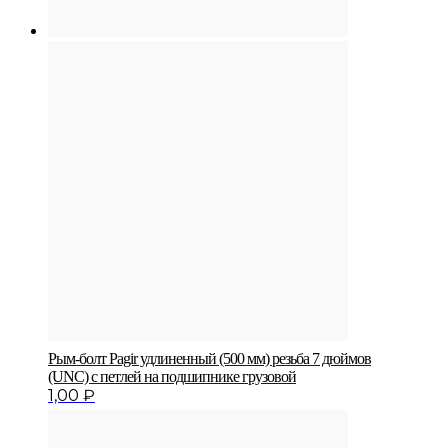
Рым-болт Pagir удлиненный (500 мм) резьба 7 дюймов
(UNC) с петлей на подшипнике грузовой
1,00
₽