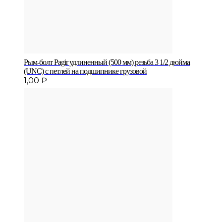
Рым-болт Pagir удлиненный (500 мм) резьба 3 1/2 дюйма
(UNC) с петлей на подшипнике грузовой
1,00
₽