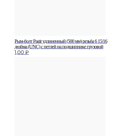
Рым-болт Pagir удлиненный (500 мм) резьба 6 15/16
дюйма (UNC) с петлей на подшипнике грузовой
1,00
₽