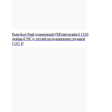
Рым-болт Pagir удлиненный (500 мм) резьба 6 13/16
дюйма (UNC) с петлей на подшипнике грузовой
1,00
₽