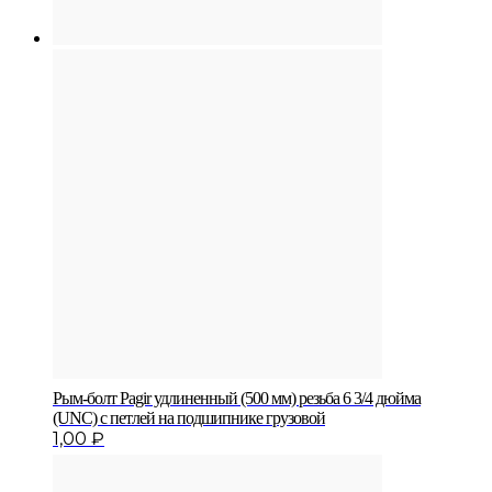
Рым-болт Pagir удлиненный (500 мм) резьба 6 3/4 дюйма
(UNC) с петлей на подшипнике грузовой
1,00
₽