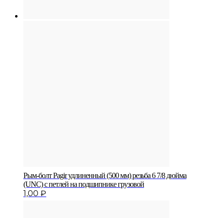
Рым-болт Pagir удлиненный (500 мм) резьба 6 7/8 дюйма
(UNC) с петлей на подшипнике грузовой
1,00
₽