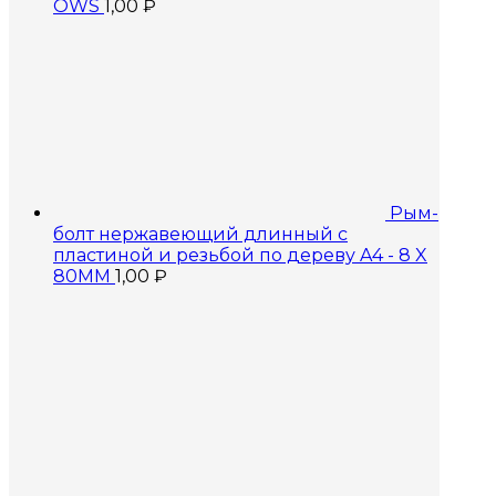
OWS
1,00
₽
Рым-
болт нержавеющий длинный с
пластиной и резьбой по дереву A4 - 8 X
80MM
1,00
₽