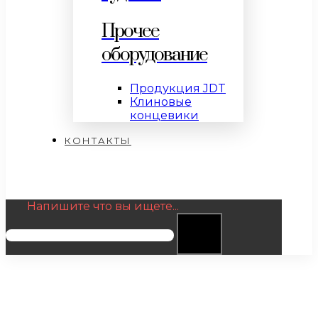
Прочее
оборудование
Продукция JDT
Клиновые
концевики
КОНТАКТЫ
Напишите что вы ищете...