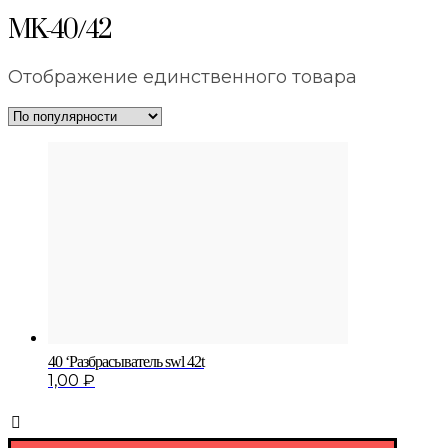
MK-40/42
Отображение единственного товара
40 ‘Разбрасыватель swl 42t
1,00
₽