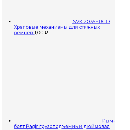
SVKI2035ERGO
Храповые механизмы для стяжных
ремней
1,00
₽
Рым-
болт Pagir грузоподъемный дюймовая