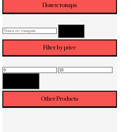
Поиск товара
Искать:
Поиск
Filter by price
Минимальная
Максимальная
цена
цена
Фильтрация
Other Products