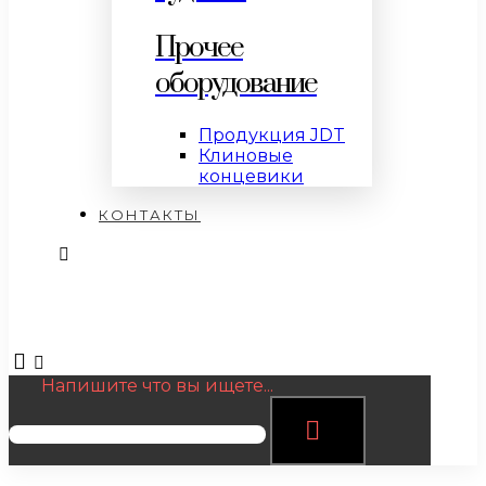
Прочее
оборудование
Продукция JDT
Клиновые
концевики
КОНТАКТЫ
Напишите что вы ищете...