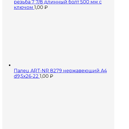
резьба 7 7/8 длинный болт 500 мм с
ключом
1,00
₽
Палец ART-NR 8279 нержавеющий A4
d9,5х26-22
1,00
₽