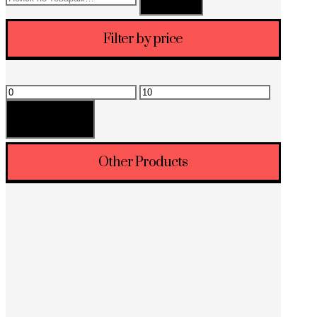
Filter by price
Минимальная
Максимальная
цена
цена
Фильтрация
Other Products