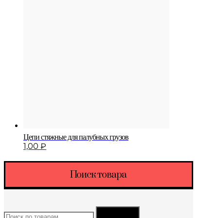
Цепи стяжные для палубных грузов
1,00
₽
Поиск товара
Искать:
Поиск