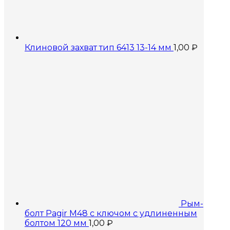
Клиновой захват тип 6413 13-14 мм
1,00
₽
Рым-
болт Pagir M48 с ключом с удлиненным
болтом 120 мм
1,00
₽