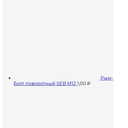
Рым-
болт поворотный SEB M12
1,00
₽