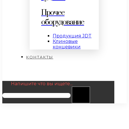
Прочее
оборудование
Продукция JDT
Клиновые
концевики
КОНТАКТЫ
Напишите что вы ищете...