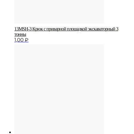
13MSH-3 Крюк с приварной площадкой экскаваторный 3
тонны
1,00
₽