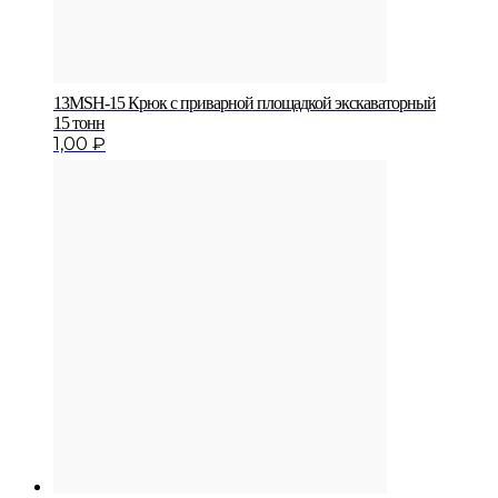
13MSH-15 Крюк с приварной площадкой экскаваторный
15 тонн
1,00
₽