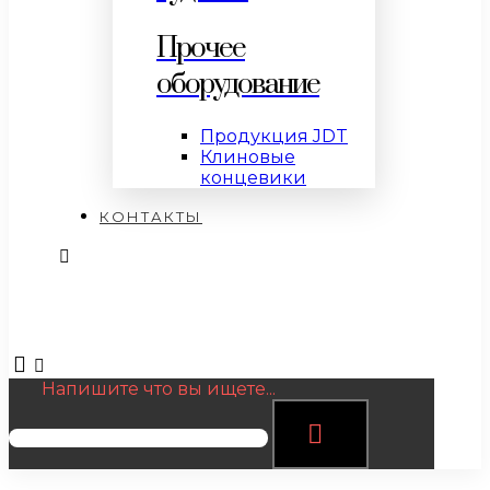
Прочее
оборудование
Продукция JDT
Клиновые
концевики
КОНТАКТЫ
Напишите что вы ищете...