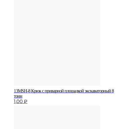
13MSH-8 Крюк с приварной площадкой экскаваторный 8
тонн
1,00
₽