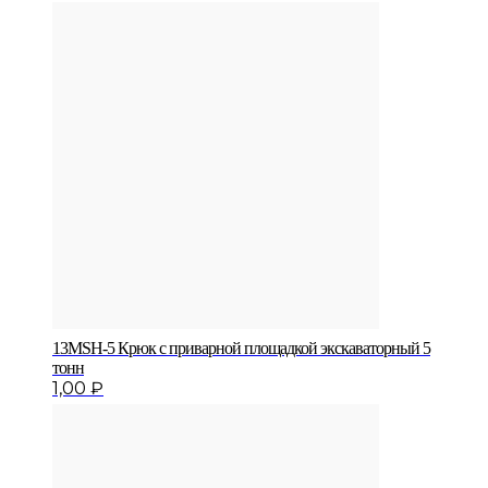
13MSH-5 Крюк с приварной площадкой экскаваторный 5
тонн
1,00
₽