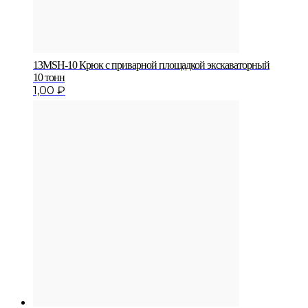
13MSH-10 Крюк с приварной площадкой экскаваторный
10 тонн
1,00
₽