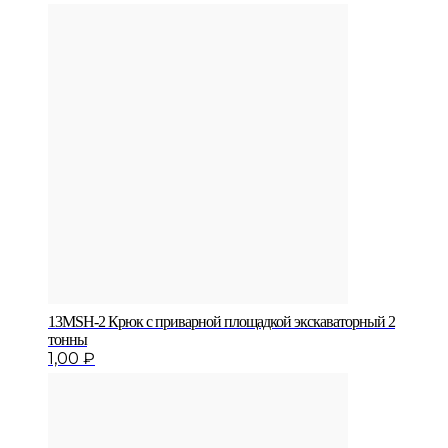
13MSH-2 Крюк с приварной площадкой экскаваторный 2
тонны
1,00
₽