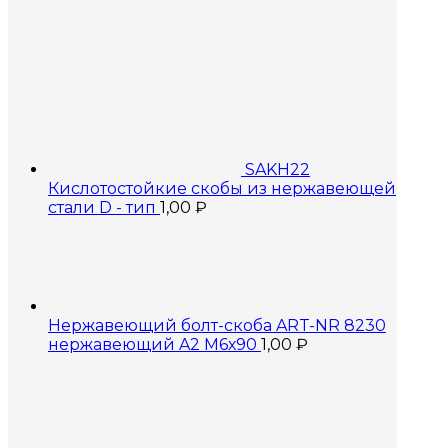
SAKH22
Кислотостойкие скобы из нержавеющей
стали D - тип
1,00
₽
Нержавеющий болт-скоба ART-NR 8230
нержавеющий A2 М6х90
1,00
₽