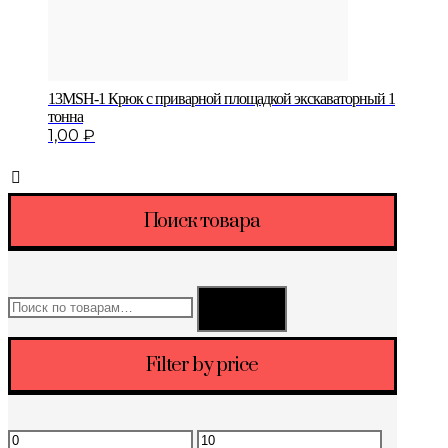
13MSH-1 Крюк с приварной площадкой экскаваторный 1
тонна
1,00
₽
Поиск товара
Искать:
Поиск
Filter by price
Минимальная
Максимальная