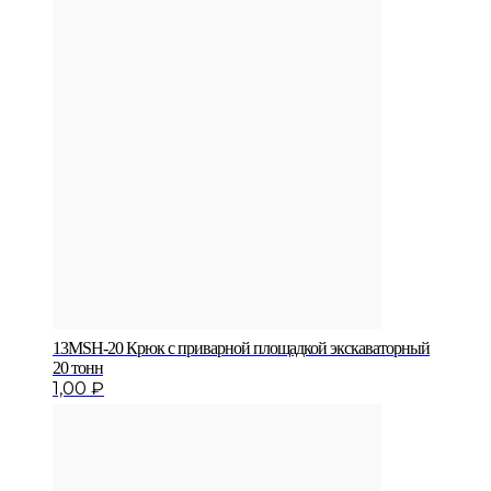
13MSH-20 Крюк с приварной площадкой экскаваторный
20 тонн
1,00
₽