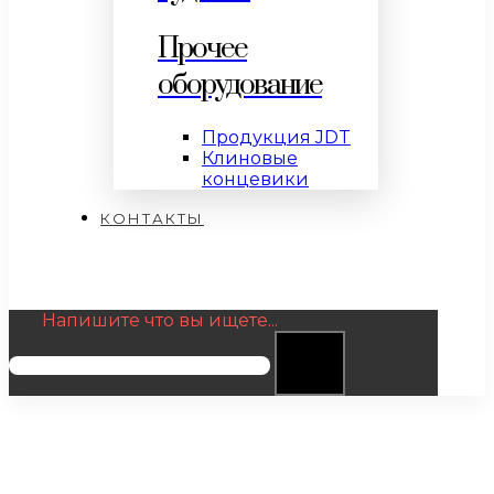
Прочее
оборудование
Продукция JDT
Клиновые
концевики
КОНТАКТЫ
Напишите что вы ищете...