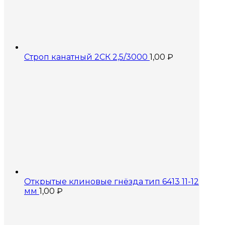
Строп канатный 2СК 2,5/3000
1,00
₽
Открытые клиновые гнёзда тип 6413 11-12
мм
1,00
₽