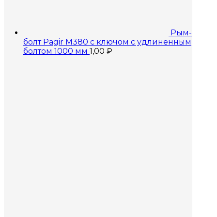
Рым-
болт Pagir M380 с ключом с удлиненным
болтом 1000 мм
1,00
₽