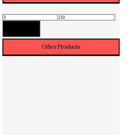
Минимальная
Максимальная
цена
цена
Фильтрация
Other Products