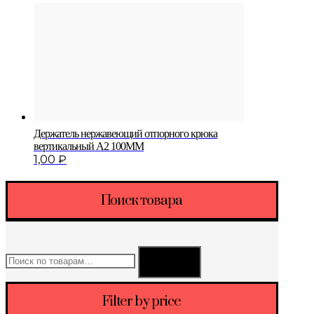
Держатель нержавеющий отпорного крюка
вертикальный A2 100MM
1,00
₽
Поиск товара
Искать:
Поиск
Filter by price