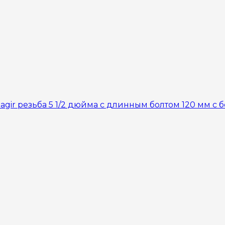
agir резьба 5 1/2 дюйма с длинным болтом 120 мм с