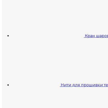
Кран шаро
Нити для прошивки те