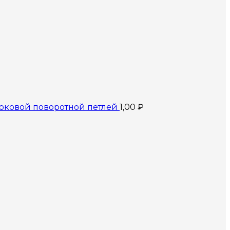
 боковой поворотной петлей
1,00
₽