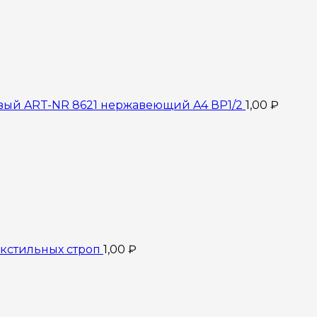
вый ART-NR 8621 нержавеющий A4 ВР1/2
1,00
₽
кстильных строп
1,00
₽