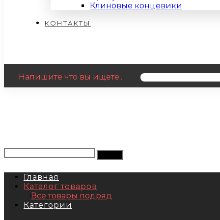
Клиновые концевики
КОНТАКТЫ
Напишите что вы ищете...
Главная
Каталог товаров
Все товары подряд
Категории