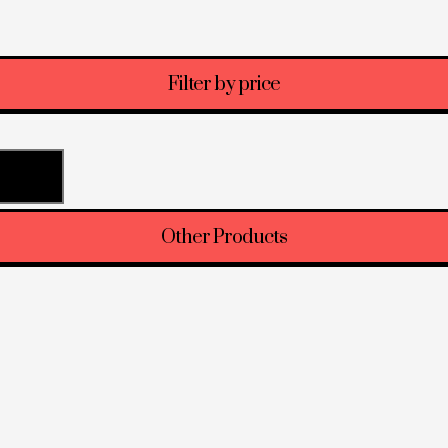
Filter by price
трация
Other Products