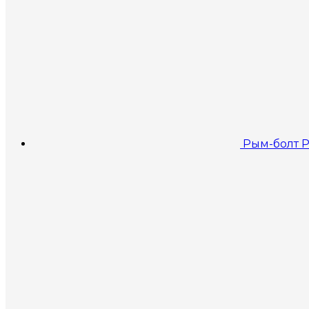
Рым-болт P