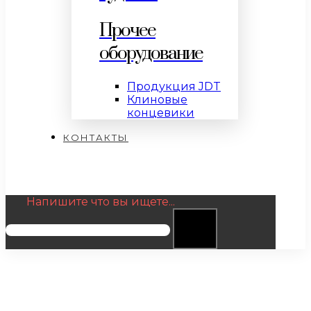
Прочее
оборудование
Продукция JDT
Клиновые
концевики
КОНТАКТЫ
Напишите что вы ищете...