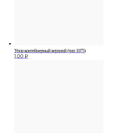
Упор контейнерный верхний (тип 1075)
1,00
₽