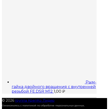
Рым-
гайка двойного вращения с внутренней
резьбой FE.DSR M12
1,00
₽
© 2026
группа КрепКо Лидер
Ознакомьтесь с политикой по обработке персональных данных,