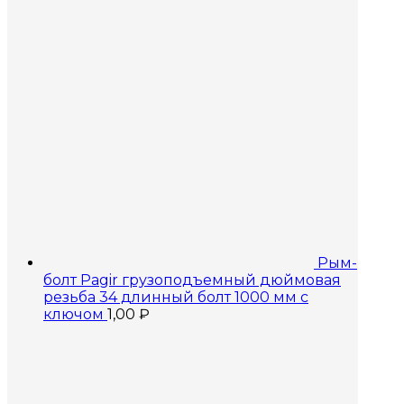
Рым-
болт Pagir грузоподъемный дюймовая
резьба 34 длинный болт 1000 мм с
ключом
1,00
₽