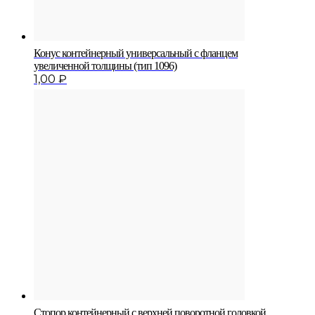
Конус контейнерный уни­версальный с фланцем
увеличенной толщины (тип 1096)
1,00
₽
Стопор контейнерный с верхней поворотной го­ловкой