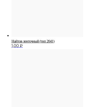
Найтов ленточный (тип 2041)
1,00
₽