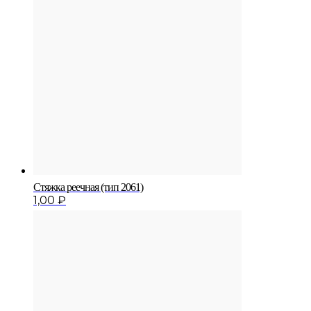
Стяжка реечная (тип 2061)
1,00
₽