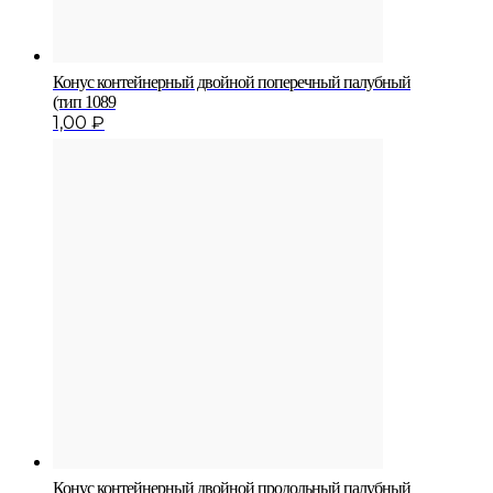
Конус контейнерный двойной поперечный палубный
(тип 1089
1,00
₽
Конус контейнерный двойной продольный па­лубный