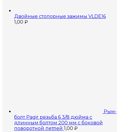
Двойные стопорные зажимы VLDE16
1,00
₽
Рым-
болт Pagir резьба 6 3/8 дюйма с
длинным болтом 200 мм с боковой
поворотной петлей
1,00
₽