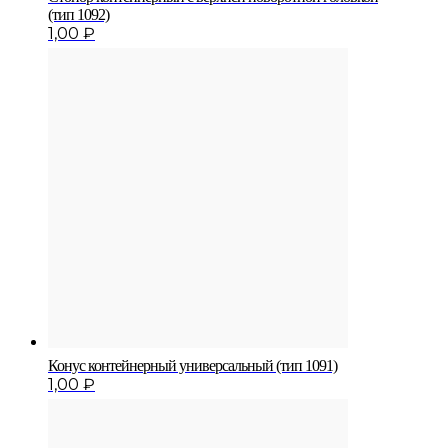
(тип 1092)
1,00
₽
Конус контейнерный универсальный (тип 1091)
1,00
₽