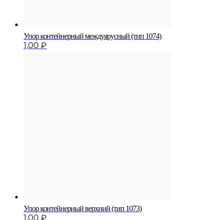
Упор контейнерный междуярусный (тип 1074)
1,00
₽
Упор контейнерный верхний (тип 1073)
1,00
₽