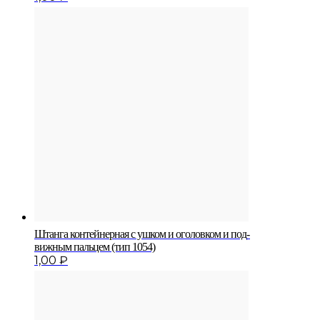
Штанга контейнерная с ушком и оголовком и под­
вижным пальцем (тип 1054)
1,00
₽